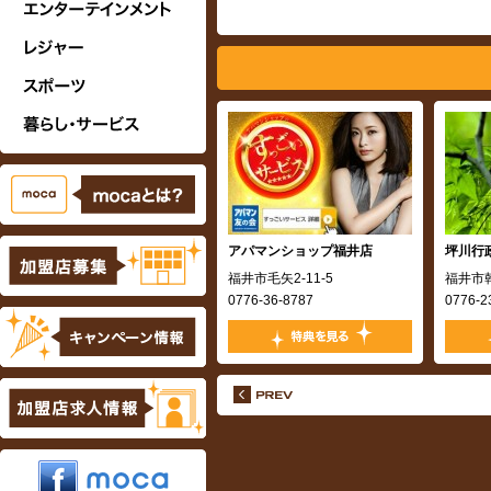
アパマンショップ福井店
坪川行
,
福井市毛矢2-11-5
福井市乾
0776-36-8787
0776-2
ページ
,