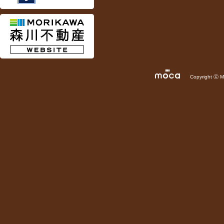
Copyright ⓒ
M