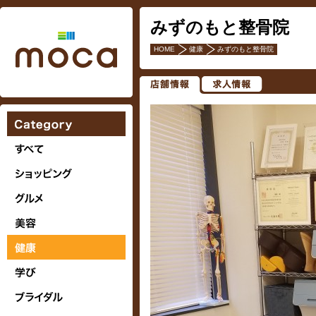
みずのもと整骨院
HOME
健康
みずのもと整骨院