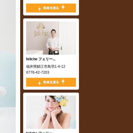
,
feliche フェリー...
,
福井県鯖江市鳥羽1-4-12
0778-42-7203
,