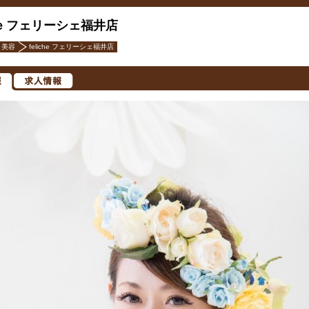
che フェリーシェ福井店
美容
feliche フェリーシェ福井店