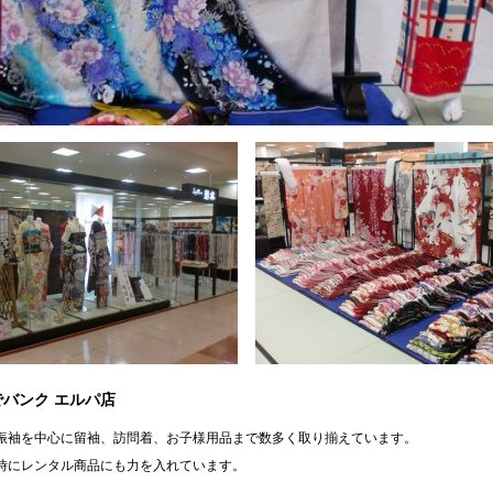
バンク エルパ店
振袖を中心に留袖、訪問着、お子様用品まで数多く取り揃えています。
時にレンタル商品にも力を入れています。