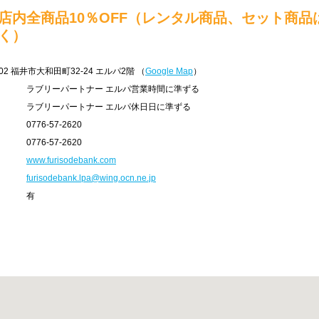
店内全商品10％OFF（レンタル商品、セット商品
く）
02
福井市大和田町32-24 エルパ2階
（
Google Map
）
ラブリーパートナー エルパ営業時間に準ずる
ラブリーパートナー エルパ休日日に準ずる
0776-57-2620
0776-57-2620
www.furisodebank.com
furisodebank.lpa@wing.ocn.ne.jp
有