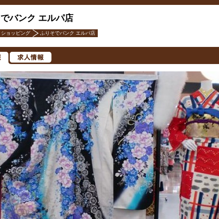
でバンク エルパ店
ショッピング
ふりそでバンク エルパ店