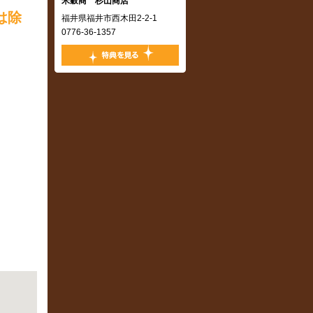
米穀商 杉山商店
,
は除
福井県福井市西木田2-2-1
0776-36-1357