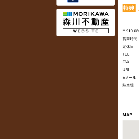
〒910-08
営業時間
定休日
TEL
FAX
URL
Eメール
駐車場
MAP