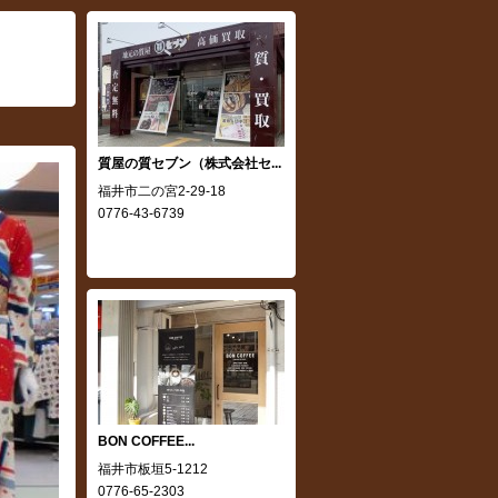
質屋の質セブン（株式会社セ...
福井市二の宮2-29-18
0776-43-6739
BON COFFEE...
,
福井市板垣5-1212
0776-65-2303