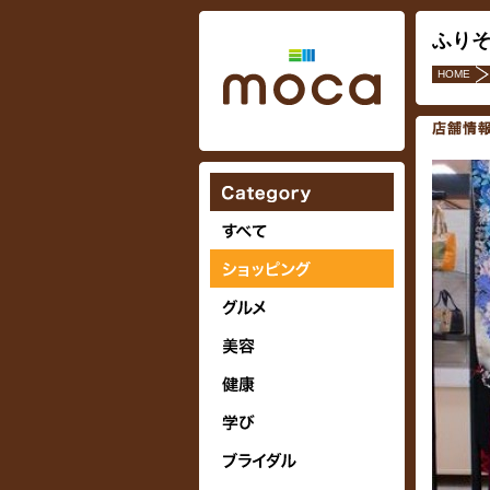
ふりそ
HOME