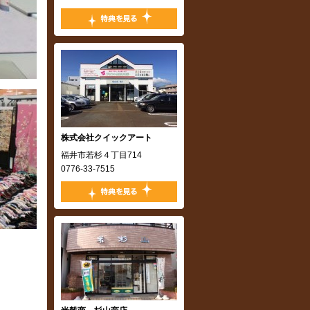
,
株式会社クイックアート
,
福井市若杉４丁目714
0776-33-7515
,