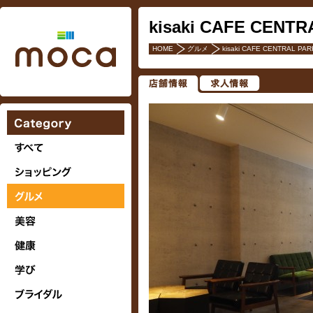
kisaki CAFE CENTR
HOME
グルメ
kisaki CAFE CENTRAL PAR