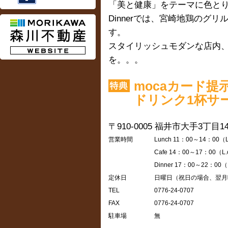
「美と健康」をテーマに色と
Dinnerでは、宮崎地鶏のグ
す。
スタイリッシュモダンな店内
を。。。
mocaカード
ドリンク1杯サ
〒910-0005
福井市大手3丁目14-
営業時間
Lunch 11：00～14：00（
Cafe 14：00～17：00（L
Dinner 17：00～22：00（
定休日
日曜日（祝日の場合、翌月
TEL
0776-24-0707
FAX
0776-24-0707
駐車場
無