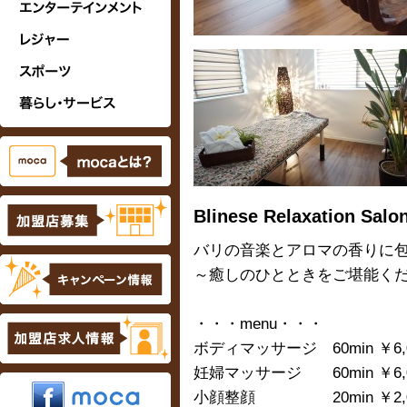
Blinese Relaxation S
バリの音楽とアロマの香りに
～癒しのひとときをご堪能く
・・・menu・・・
ボディマッサージ 60min ￥6,
妊婦マッサージ 60min ￥6,0
小顔整顔 20min ￥2,0