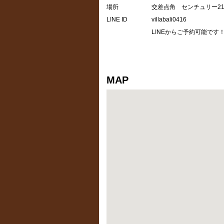
場所
交差点角 センチュリー2
LINE ID
villabali0416
LINEからご予約可能です
MAP