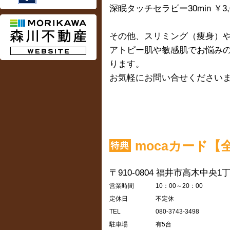
深眠タッチセラピー30min ￥3,
その他、スリミング（痩身）
アトピー肌や敏感肌でお悩み
ります。
お気軽にお問い合せください
mocaカード【
〒910-0804
福井市高木中央1丁目
営業時間
10：00～20：00
定休日
不定休
TEL
080-3743-3498
駐車場
有5台