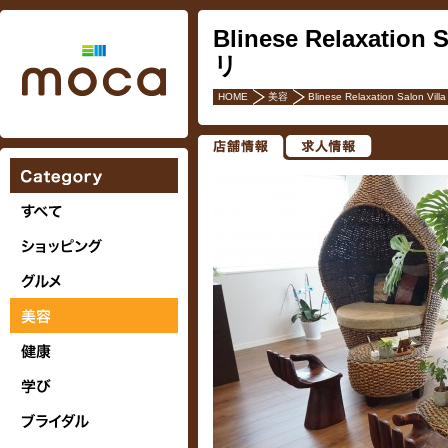
Blinese Relaxatio
リ
HOME
美容
Blinese Relaxation Salon 