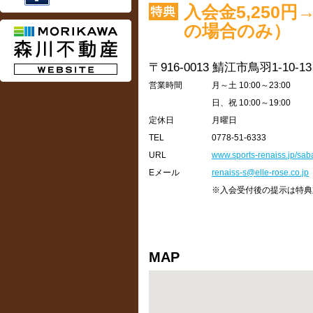
入会金5,250
の場合のみ）
〒916-0013
鯖江市鳥羽1-10-13
営業時間
月～土 10:00～23:00
日、祝 10:00～19:00
定休日
月曜日
TEL
0778-51-6333
URL
www.sports-renaiss.jp/sab
Eメール
renaiss-s@elle-rose.co.jp
※入会受付後の提示は特典
MAP