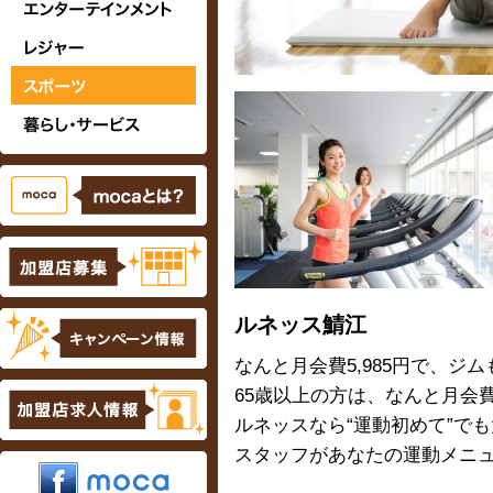
ルネッス鯖江
なんと月会費5,985円で、ジ
65歳以上の方は、なんと月会費5
ルネッスなら“運動初めて”で
スタッフがあなたの運動メニ