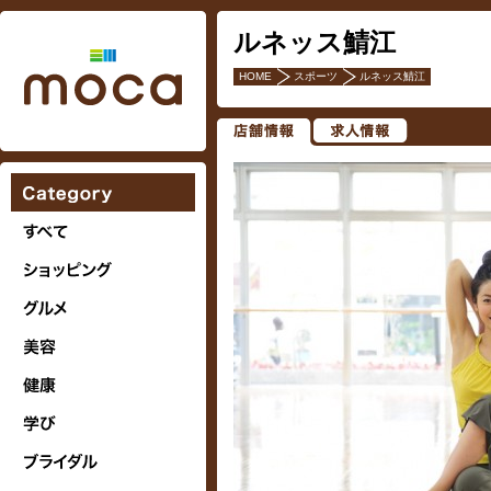
ルネッス鯖江
HOME
スポーツ
ルネッス鯖江