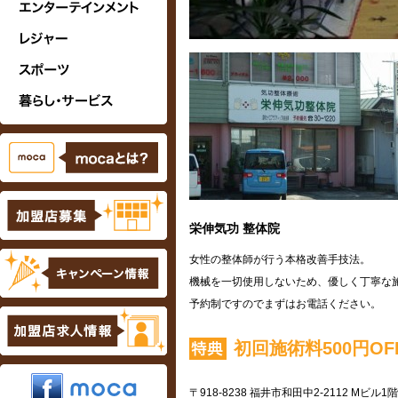
栄伸気功 整体院
女性の整体師が行う本格改善手技法。
機械を一切使用しないため、優しく丁寧な
予約制ですのでまずはお電話ください。
初回施術料500円OF
〒918-8238
福井市和田中2-2112 Mビル1階